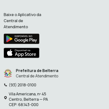
Baixe o Aplicativo da
Central de
Atendimento
Prefeitura de Belterra
Central de Atendimento
(93) 2018-0100
Telefone:
Vila Americana, nº 45
Endereço:
Centro, Belterra — PA
CEP: 68.143-000