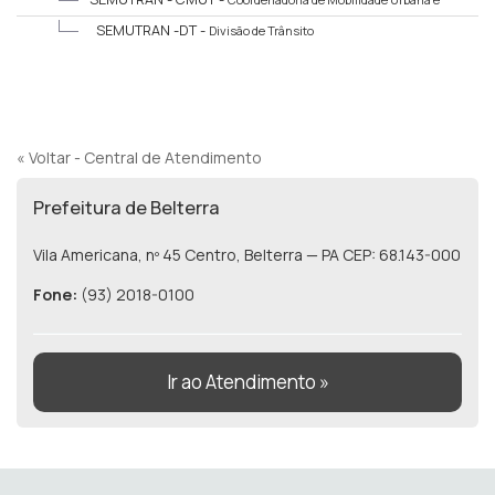
Trânsito
SEMUTRAN -DT -
Divisão de Trânsito
« Voltar - Central de Atendimento
Prefeitura de Belterra
Vila Americana, nº 45 Centro, Belterra — PA CEP: 68.143-000
Fone:
(93) 2018-0100
Ir ao Atendimento »