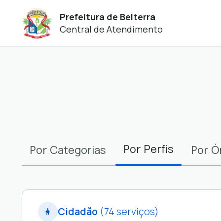
Prefeitura de Belterra
Central de Atendimento
Filtros
Por
Perfis
Por
Por
Categorias
Ó
Cidadão
(74 serviços)