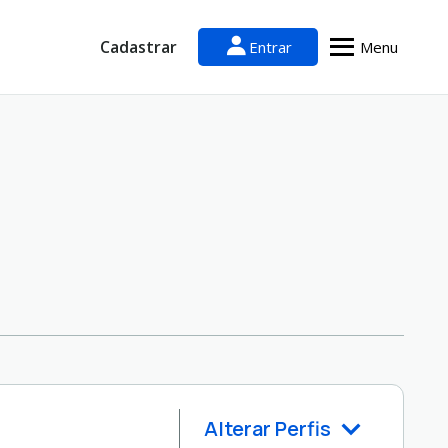
Cadastrar
Entrar
Menu
Alterar Perfis