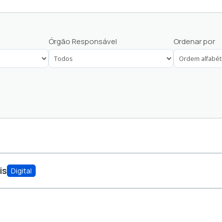
Órgão Responsável
Ordenar por
is
Digital