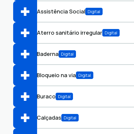
Perfis:
Assistência Social
Digital
Abrir online > Via protocolo 1Doc
Perfis:
Aterro sanitário irregular
Digital
Abrir online > Via protocolo 1Doc
Perfis:
Baderna
Digital
Abrir online > Via protocolo 1Doc
Perfis:
Bloqueio na via
Digital
Abrir online > Via protocolo 1Doc
Perfis:
Buraco
Digital
Abrir online > Via protocolo 1Doc
Perfis:
Calçadas
Digital
Abrir online > Via protocolo 1Doc
Perfis: